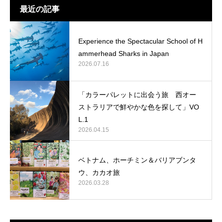
最近の記事
Experience the Spectacular School of H
ammerhead Sharks in Japan
2026.07.16
「カラーパレットに出会う旅 西オー
ストラリアで鮮やかな色を探して」VO
L.1
2026.04.15
ベトナム、ホーチミン＆バリアブンタ
ウ、カカオ旅
2026.03.28