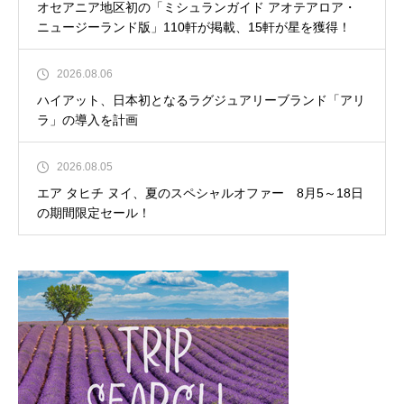
オセアニア地区初の「ミシュランガイド アオテアロア・
ニュージーランド版」110軒が掲載、15軒が星を獲得！
2026.08.06
ハイアット、日本初となるラグジュアリーブランド「アリ
ラ」の導入を計画
2026.08.05
エア タヒチ ヌイ、夏のスペシャルオファー 8月5～18日
の期間限定セール！