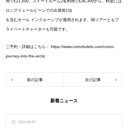
用で£21,500、スイートルーム2名利用で£36,300から。料金には
ロングイェールビーンでの出発前1泊
を含むオール インクルーシブが適用されます。両ツアーともプ
ライベートチャーターも可能です。
ご予約・詳細はこちら： https://www.comohotels.com/como-
journey-into-the-arctic
前の記事
次の記事
新着ニュース
2026.08.07