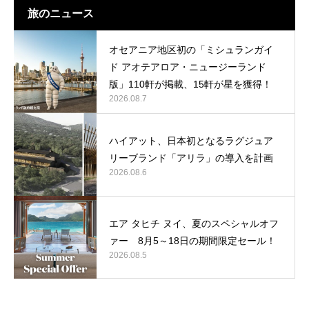
旅のニュース
オセアニア地区初の「ミシュランガイ
ド アオテアロア・ニュージーランド
版」110軒が掲載、15軒が星を獲得！
2026.08.7
ハイアット、日本初となるラグジュア
リーブランド「アリラ」の導入を計画
2026.08.6
エア タヒチ ヌイ、夏のスペシャルオフ
ァー 8月5～18日の期間限定セール！
2026.08.5