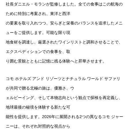
社長ダニエル・モランが監修しました。全ての食事はこの航海の
ために特別に考案され、東洋と西洋
の要素を取り入れつつ、安らぎと栄養のバランスを追求したメニ
ューをご提供します。可能な限り現
地食材を調達し、厳選されたワインリストと調和させることで、
エクスペディションでの食事を、取
り囲む景観とともに記憶に残る体験へと昇華させます。
コモ ホテルズ アンド リゾーツとナチュラル ワールド サファリ
が共同で贈る北極の旅は、優雅さ、ウ
ェルビーイング、そして本物志向という観点で探検を再定義し、
地球最後の秘境を体験する新たな可
能性を提供します。2026年に展開される2つの異なるコモ ジャー
ニーは、それぞれ対照的な視点から