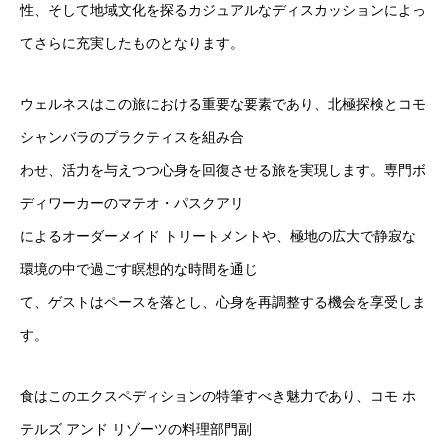
性、そして地域文化を探るカジュアルなディスカッションによっ
てさらに充実したものとなります。
ウェルネスはこの旅における重要な要素であり、北極探検とコモ
シャンバラのプラクティスを組み合
わせ、活力を与えつつ心身を回復させる旅を実現します。専門ボ
ディワーカーのマテオ・パスクアリ
によるオーダーメイド トリートメントや、極地の広大で静寂な
環境の中で過ごす瞑想的な時間を通じ
て、ゲストはペースを落とし、心身を再調整する機会を享受しま
す。
食はこのエクスペディションの特筆すべき魅力であり、コモ ホ
テルズ アンド リゾーツの料理部門副