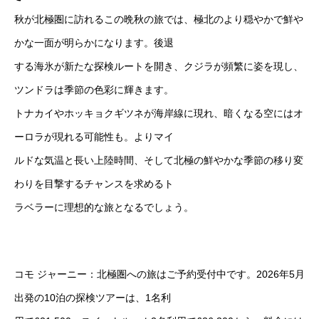
秋が北極圏に訪れるこの晩秋の旅では、極北のより穏やかで鮮や
かな一面が明らかになります。後退
する海氷が新たな探検ルートを開き、クジラが頻繁に姿を現し、
ツンドラは季節の色彩に輝きます。
トナカイやホッキョクギツネが海岸線に現れ、暗くなる空にはオ
ーロラが現れる可能性も。よりマイ
ルドな気温と長い上陸時間、そして北極の鮮やかな季節の移り変
わりを目撃するチャンスを求めるト
ラベラーに理想的な旅となるでしょう。
コモ ジャーニー：北極圏への旅はご予約受付中です。2026年5月
出発の10泊の探検ツアーは、1名利