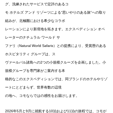
グ、洗練されたサービスで定評のあるコ
モ ホテルズ アンド リゾーツによる“思いやりのある旅”への取り
組みが、北極圏における希少なコラボ
レーションにより新境地を拓きます。エクスペディション オペ
レーターのナチュラル ワールド サ
ファリ（Natural World Safaris）との提携により、受賞歴のある
ホスピタリティ グループは、ス
ヴァールバル諸島への2つの小規模クルーズを企画しました。小
規模グループを専門家がご案内する本
格的なこのエクスペディションでは、同ブランドのホテルやリゾ
ートにとどまらず、世界有数の辺境
の地へ、コモならではの感性をお届けします。
2026年5月と9月に就航する10泊および11泊の旅程では、コモが