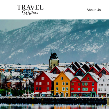
About Us