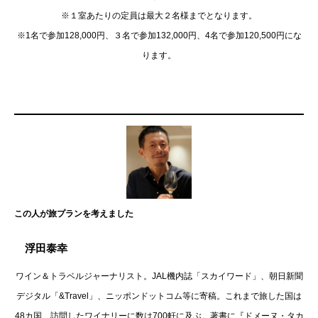
※１室あたりの定員は最大２名様までとなります。
※1名で参加128,000円、３名で参加132,000円、4名で参加120,500円にな
ります。
この人が旅プランを考えました
浮田泰幸
ワイン＆トラベルジャーナリスト。JAL機内誌「スカイワード」、朝日新聞
デジタル「&Travel」、ニッポンドットコム等に寄稿。これまで旅した国は
48カ国、訪問したワイナリーに数は700軒に及ぶ。著書に『ドメーヌ・タカ