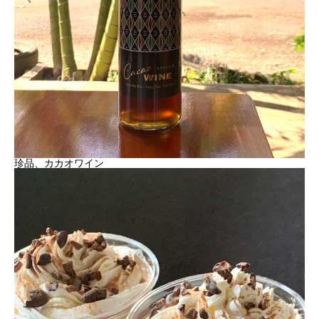
珍品、カカオワイン