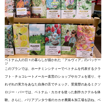
ベトナム人の日々の暮らしが描かれた「アルヴィア」のパッケー
ジ
このプランでは、ホーチミンシティーでベトナムを代表するクラ
フト・チョコレートメーカー直営のショップやカフェを巡り、そ
れぞれの実力をあなた自身の舌でチェック。受賞歴のあるミクソ
ロジー・バーでは、ベトナム・カカオを使った創作カクテルを体
験。さらに、バリアブンタウ省のカカオ農園＆加工場を訪ね、ベ