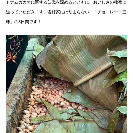
トナムカカオに関する知識を深めるとともに、おいしさの秘密に
迫っていただきます。愛好家にはたまらない、「チョコレート三
昧」の3日間です！