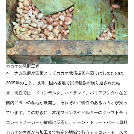
カカオの発酵工程
ベトナム政府が国策としてカカオ栽培振興を図りはじめたのは
2005年のこと。以降、国内各地で試行錯誤が繰り返された結
果、現在では、メコンデルタ、ハイランド、バリアブンタウなど
国内に６つの産地が展開し、それぞれに個性のあるカカオが実っ
ています。この動きに、本場フランスやベルギーのクラフトチョ
コレートメーカーが敏感に反応し、ビーン・トゥー・バー（原料
カカオの生産から加工まで特定の地域で行うチョコレート）スタ