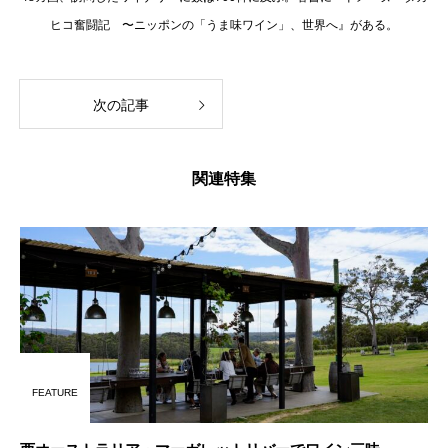
ヒコ奮闘記 〜ニッポンの「うま味ワイン」、世界へ』がある。
次の記事
関連特集
FEATURE