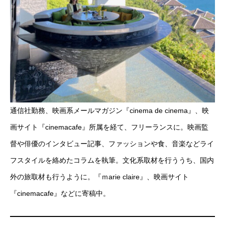
通信社勤務、映画系メールマガジン『cinema de cinema』、映
画サイト『cinemacafe』所属を経て、フリーランスに。映画監
督や俳優のインタビュー記事、ファッションや食、音楽などライ
フスタイルを絡めたコラムを執筆。文化系取材を行ううち、国内
外の旅取材も行うように。『ｍarie claire』、映画サイト
『cinemacafe』などに寄稿中。